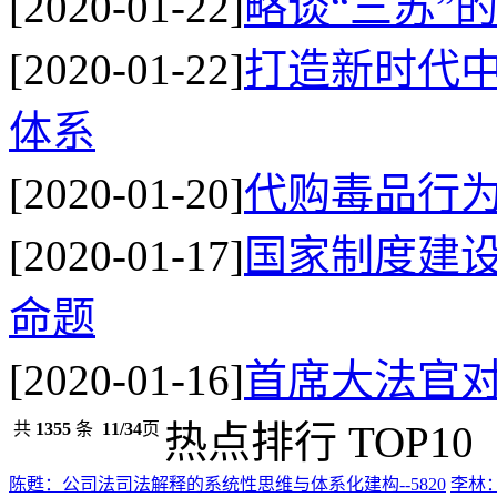
[2020-01-22]
略谈“三苏”
[2020-01-22]
打造新时代
体系
[2020-01-20]
代购毒品行
[2020-01-17]
国家制度建
命题
[2020-01-16]
首席大法官
热点排行 TOP10
共
1355
条
11/34
页
陈甦：公司法司法解释的系统性思维与体系化建构
--5820
李林