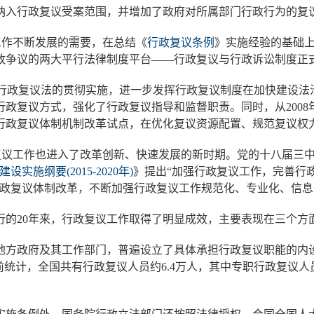
纳入行政复议受案范围，并增加了政府对所属部门行政行为的复
议工作不断发展的需要，在总结《
行政复议条例
》实施经验的基础上
政争议的两大平行法律制度平台——行政复议与行政诉讼制度正
为了保障行政复议法的贯彻实施，进一步发挥行政复议制度在加快建
行政复议方式，强化了行政复议指导和监督职责。同时，从200
行政复议体制机制改革试点，在优化复议资源配置、规范复议权
复议工作也进入了改革创新、快速发展的新时期。党的十八届三
设实施纲要(2015-2020年)
》提出“加强行政复议工作，完善行
政复议体制改革，不断加强行政复议工作规范化、专业化、信息
行的20年来，行政复议工作取得了明显成效，主要表现在三个方
方政府及其工作部门，普遍设立了具体承担行政复议职能的内设
统计，全国共有行政复议人员约6.4万人，其中专职行政复议人员