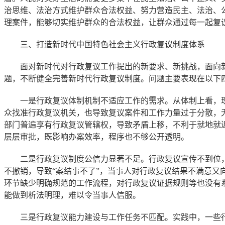
治思维、法治方式维护群众合法权益、努力营造民主、法治、
理案件，能够切实维护群众的合法权益，让群众通过每一起复
三、打造新时代中国特色社会主义行政复议制度体系
面对新时代对行政复议工作提出的新要求、新挑战，面向新
题，不断健全完善新时代行政复议制度。问题主要表现在以下
一是行政复议体制机制不适应工作的需求。从体制上看，现行
众找准行政复议机关，也导致复议案件和工作力量过于分散，无
部门普遍享有行政复议管辖权，导致矛盾上移，不利于就地就
层层审批，既影响办案效率，程序也不够公开透明。
二是行政复议制度公信力显著不足。行政复议宣传不到位，
不撤销，导致“案结事不了”，当事人对行政复议结果不满意又
环节缺少明确规范的工作流程，对行政复议证据规则等也没有
能做到析法明理，难以令当事人信服。
三是行政复议能力建设与工作任务不匹配。实践中，一些行政