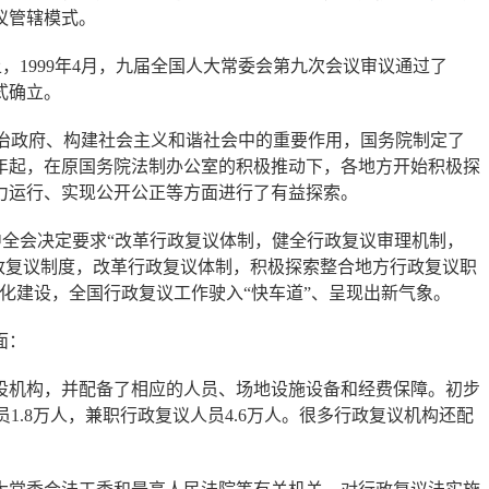
议管辖模式。
，1999年4月，九届全国人大常委会第九次会议审议通过了
式确立。
设法治政府、构建社会主义和谐社会中的重要作用，国务院制定了
8年起，在原国务院法制办公室的积极推动下，各地方开始积极探
力运行、实现公开公正等方面进行了有益探索。
中全会决定要求“改革行政复议体制，健全行政复议审理机制，
政复议制度，改革行政复议体制，积极探索整合地方行政复议职
化建设，全国行政复议工作驶入“快车道”、呈现出新气象。
面：
机构，并配备了相应的人员、场地设施设备和经费保障。初步
1.8万人，兼职行政复议人员4.6万人。很多行政复议机构还配