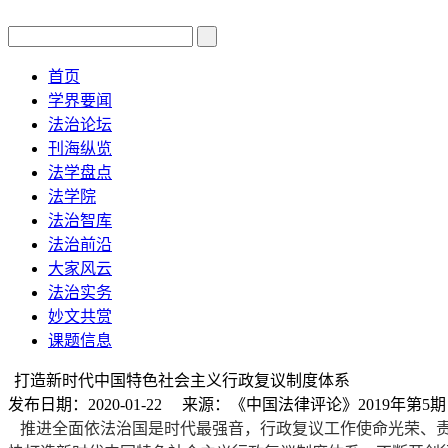
首页
学界要闻
法治论坛
刊海纵览
法学盘点
法学院
法治智库
法治前沿
大家风云
法治实务
妙文共赏
课题信息
打造新时代中国特色社会主义行政复议制度体系
发布日期：2020-01-22 来源：《中国法律评论》2019年第
推进全面依法治国是时代最强音，行政复议工作使命光荣、责