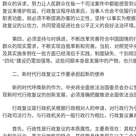
群众的诉求，努力让人民群众在每一个司法案件中都能感受到
复议来维护权益，行政复议程序结束后，当事人也会不信服行
职责功能，就必须不断提高办案的公正性，坚持“以事实为根
政复议的公信力，共同营造促进社会公平正义的良好法治环境
第四，必须坚持与时俱进，不断改革完善符合中国国情的行
群众的现实需求，不断实现自我革新和完善。当前，对照党中
及其实施条例在一些方面已经滞后于实践，制度缺失、个别规
“四化”建设仍需加强等。这些问题本身是发展中的产物，也只
二、新时代行政复议工作要承担起新的使命
新的时代呼唤新的作为，中央将全面依法治国委员会办公室
现新时代行政复议的创新发展，必须准确把握推进全面依法治
行政复议是行政机关根据行政相对人的申请，对行政行为引发
行政司法行为，与行政机关的一般行政行为相比，行政复议兼
首先，行政性是行政复议的本质属性。主要表现在：其权力