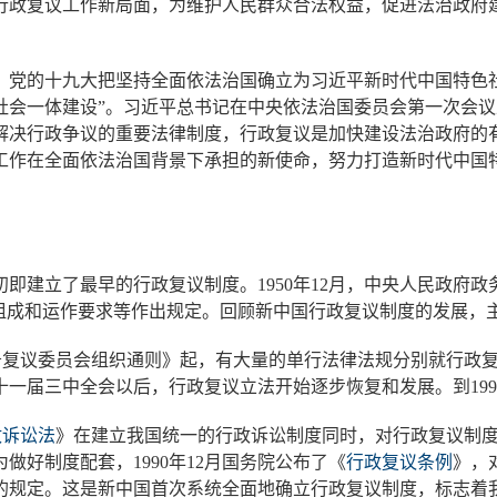
行政复议工作新局面，为维护人民群众合法权益，促进法治政府
的十九大把坚持全面依法治国确立为习近平新时代中国特色社
社会一体建设”。习近平总书记在中央依法治国委员会第一次会
解决行政争议的重要法律制度，行政复议是加快建设法治政府的
工作在全面依法治国背景下承担的新使命，努力打造新时代中国
建立了最早的行政复议制度。1950年12月，中央人民政府政
的组成和运作要求等作出规定。回顾新中国行政复议制度的发展，
年《税务复议委员会组织通则》起，有大量的单行法律法规分别就行
一届三中全会以后，行政复议立法开始逐步恢复和发展。到19
政诉讼法
》在建立我国统一的行政诉讼制度同时，对行政复议制度
好制度配套，1990年12月国务院公布了《
行政复议条例
》，
规定。这是新中国首次系统全面地确立行政复议制度，标志着我国