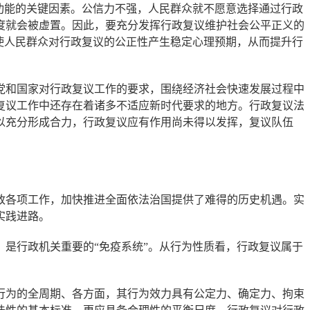
功能的关键因素。公信力不强，人民群众就不愿意选择通过行政
度就会被虚置。因此，要充分发挥行政复议维护社会公平正义的
使人民群众对行政复议的公正性产生稳定心理预期，从而提升行
和国家对行政复议工作的要求，围绕经济社会快速发展过程中
复议工作中还存在着诸多不适应新时代要求的地方。行政复议法
以充分形成合力，行政复议应有作用尚未得以发挥，复议队伍
各项工作，加快推进全面依法治国提供了难得的历史机遇。实
实践进路。
是行政机关重要的“免疫系统”。从行为性质看，行政复议属于
为的全周期、各方面，其行为效力具有公定力、确定力、拘束