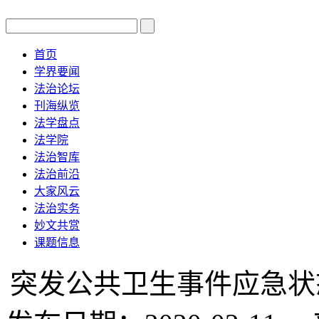
首页
学界要闻
法治论坛
刊海纵览
法学盘点
法学院
法治智库
法治前沿
大家风云
法治实务
妙文共赏
课题信息
突发公共卫生事件应急状