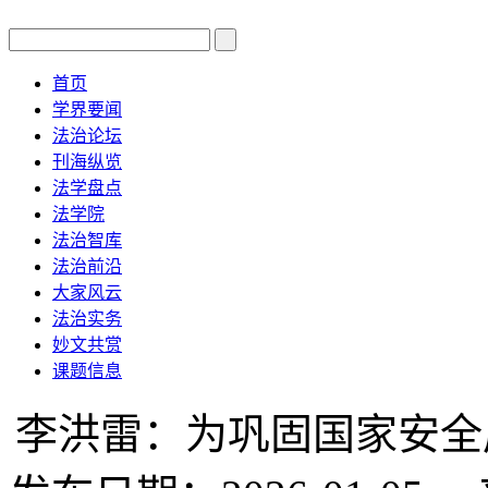
首页
学界要闻
法治论坛
刊海纵览
法学盘点
法学院
法治智库
法治前沿
大家风云
法治实务
妙文共赏
课题信息
李洪雷：为巩固国家安全