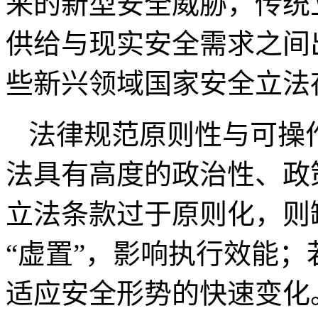
来的新型安全威胁，传统
供给与现实安全需求之间出
些新兴领域国家安全立法
法律规范原则性与可操
法具有高度的政治性、政
立法条款过于原则化，则
“虚置”，影响执行效能
适应安全形势的快速变化。