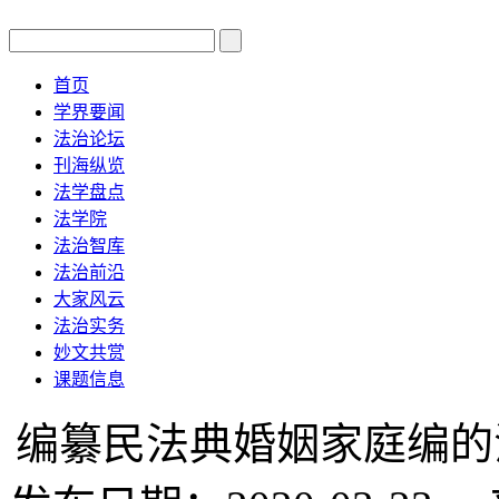
首页
学界要闻
法治论坛
刊海纵览
法学盘点
法学院
法治智库
法治前沿
大家风云
法治实务
妙文共赏
课题信息
编纂民法典婚姻家庭编的