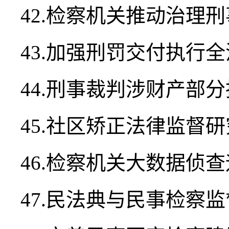
42.检察机关推动治理
43.加强刑罚交付执行
44.刑事裁判涉财产部
45.社区矫正法律监督研
46.检察机关大数据侦
47.民法典与民事检察