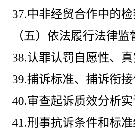
37.中非经贸合作中的
（五）依法履行法律监
38.认罪认罚自愿性、
39.捕诉标准、捕诉衔
40.审查起诉质效分析
41.刑事抗诉条件和标