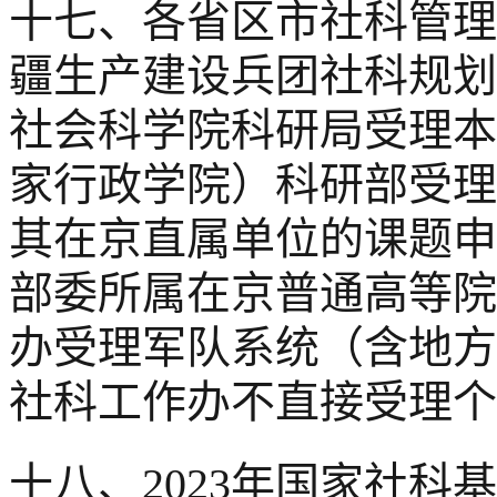
十七、各省区市社科管理
疆生产建设兵团社科规划
社会科学院科研局受理本
家行政学院）科研部受理
其在京直属单位的课题申
部委所属在京普通高等院
办受理军队系统（含地方
社科工作办不直接受理个
十八、2023年国家社