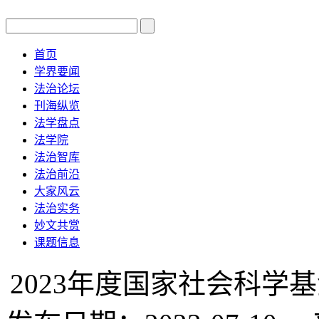
首页
学界要闻
法治论坛
刊海纵览
法学盘点
法学院
法治智库
法治前沿
大家风云
法治实务
妙文共赏
课题信息
2023年度国家社会科学