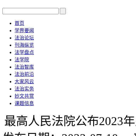
首页
学界要闻
法治论坛
刊海纵览
法学盘点
法学院
法治智库
法治前沿
大家风云
法治实务
妙文共赏
课题信息
最高人民法院公布2023