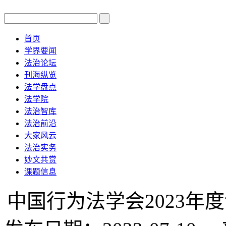
首页
学界要闻
法治论坛
刊海纵览
法学盘点
法学院
法治智库
法治前沿
大家风云
法治实务
妙文共赏
课题信息
中国行为法学会2023年