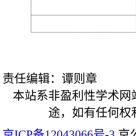
责任编辑：谭则章
本站系非盈利性学术网
途，如有任何权
京ICP备12043066号-3
京公