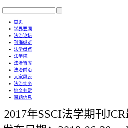
首页
学界要闻
法治论坛
刊海纵览
法学盘点
法学院
法治智库
法治前沿
大家风云
法治实务
妙文共赏
课题信息
2017年SSCI法学期刊J