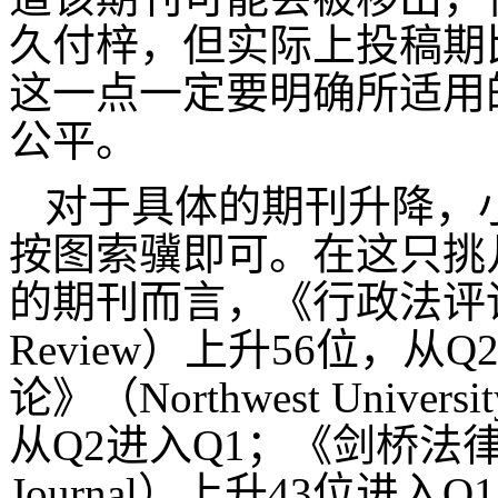
久付梓，但实际上投稿期
这一点一定要明确所适用
公平。
对于具体的期刊升降，
按图索骥即可。在这只挑
的期刊而言，《行政法评论》（Ad
Review）上升56位，
论》（Northwest Univer
从Q2进入Q1；《剑桥法律杂志
Journal）上升43位进