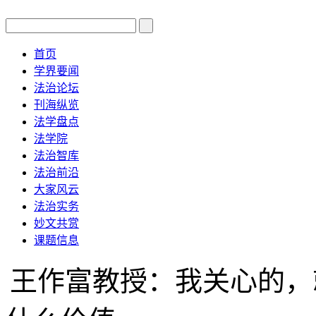
首页
学界要闻
法治论坛
刊海纵览
法学盘点
法学院
法治智库
法治前沿
大家风云
法治实务
妙文共赏
课题信息
王作富教授：我关心的，