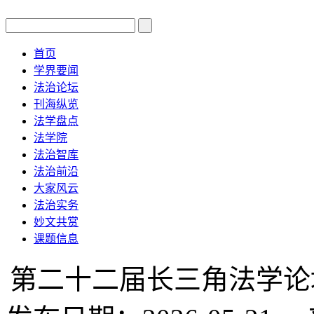
首页
学界要闻
法治论坛
刊海纵览
法学盘点
法学院
法治智库
法治前沿
大家风云
法治实务
妙文共赏
课题信息
第二十二届长三角法学论