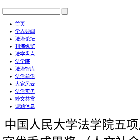
首页
学界要闻
法治论坛
刊海纵览
法学盘点
法学院
法治智库
法治前沿
大家风云
法治实务
妙文共赏
课题信息
中国人民大学法学院五项