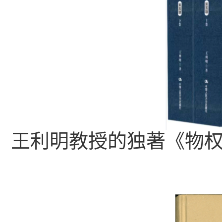
王利明教授的独著《物