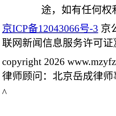
途，如有任何权
京ICP备12043066号-3
京公
联网新闻信息服务许可证
copyright 2026 www.mzyfz
律师顾问：北京岳成律师
^