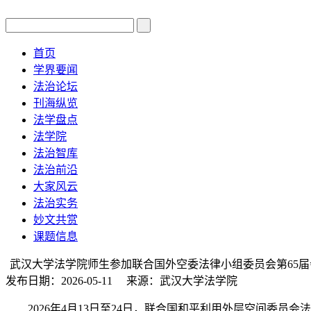
首页
学界要闻
法治论坛
刊海纵览
法学盘点
法学院
法治智库
法治前沿
大家风云
法治实务
妙文共赏
课题信息
武汉大学法学院师生参加联合国外空委法律小组委员会第65届
发布日期：2026-05-11 来源：武汉大学法学院
2026年4月13日至24日，联合国和平利用外层空间委