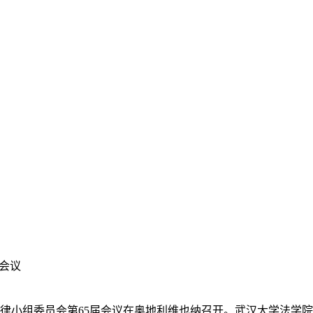
会议
员会法律小组委员会第65届会议在奥地利维也纳召开。武汉大学法