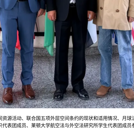
间资源活动、联合国五项外层空间条约的现状和适用情况、月球
织代表团成员、莱顿大学航空法与外空法研究所学生代表团成员