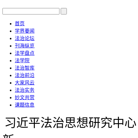
首页
学界要闻
法治论坛
刊海纵览
法学盘点
法学院
法治智库
法治前沿
大家风云
法治实务
妙文共赏
课题信息
习近平法治思想研究中心