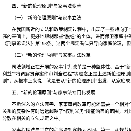
四、“新的伦理原则”与家事法变革
（一）“新的伦理原则”与家事立法
在我国新近的立法和政策制定过程中，出现了一些趋向于“新
庭的基础上，更好地规制那些“脱缰”的个体，进而保卫家庭中
《刑事诉讼法》第193条。这两个规定看似只导向家庭伦理，
（二）“新的伦理原则”与家事司法改革
司法领域正在开展的家事审判改革是一种整体性、基于“新的伦
利益”“将调解贯穿案件审判全过程”等理念正是上述新伦理原则
则”，从根本上来说，就是要从“新的伦理原则”出发，从家庭
五、“新的伦理原则”与家事法专门化发展
不断深入的立法完善、家事审判改革可能还需要一个相对全
关系的复杂性有时远远超越了“权利义务”所能涵盖的范围。
分散在相关的立法规定之中。
家事程序法与其它的程序法规定颇为不同。第一，从规范层