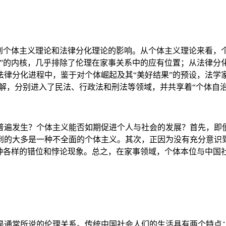
个体主义理论和法律分化理论的影响。从个体主义理论来看，
治”的内核，几乎排除了伦理在家事关系中的应有位置；从法律分
律分化进程中，鉴于对个体崛起及其“美好结果”的预设，法学
分解，分别进入了民法、行政法和刑法等领域，并共享着“个体自
遍发生？个体主义能否如期促进个人与社会的发展？首先，即便
到的大多是一种不全面的个体主义。其次，正因为没有充分意识
各种各样的错位和悖论现象。总之，在家事领域，个体本位与中国
常所说的伦理关系。传统中国社会人们的生活具有两个特点：第