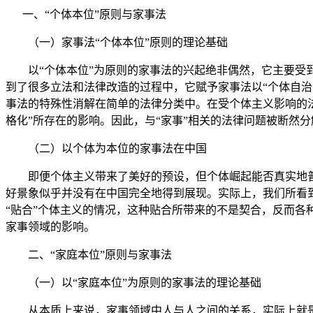
一、“个体本位”原则与家事法
（一）家事法“个体本位”原则的理论基础
以“个体本位”为原则的家事法的兴起绝非偶然，它主要受到
到了很多立法和法律改造的过程中，它赋予家事法以“个体自
事法的特殊性消解在简单的法律分类中。在受个体主义影响的法
格化”所存在的影响。因此，与“家事”相关的法律问题被断然
（二）以个体为本位的家事法在中国
即便个体主义带来了美好的预设，但个体崛起能否真实地普
好景象似乎并没有在中国完全地得到展现。实际上，我们所看
“贴合”个体主义的情况，这种贴合所带来的不是契合，反而
家事领域的影响。
二、“家庭本位”原则与家事法
（一）以“家庭本位”为原则的家事法的理论基础
从本质上来说，家事领域中人与人之间的关系，实际上就是通