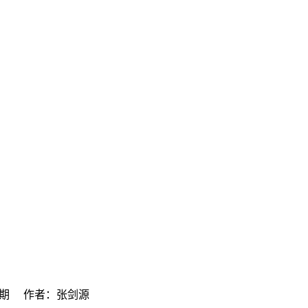
第2期 作者：张剑源