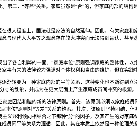
。第二，“等差”关系。家庭虽然是“合”的，但家庭内部的结构
在很大程度上，国法就是家法的自然延伸。因此，有关家庭和家
序观念与现代人人平等之观念存在较大冲突而无法得到肯认，甚至
了各自利弊的一面。“家庭本位”原则强调家庭的整体性，以
与家事有关的法律较为强调对个体权利和自由的维护，但在实践中
逐渐转变为一种家庭内部的平等关系，这种变化也不断得到立法
了分寸的乱象，并成为在更大层面上产生家庭成员间冲突的根源。
庭团结和睦的新的法律原则。首先，该原则必须以家庭成员间
家庭本位”原则对“等差”关系的维系。其次，该原则坚持团结，
我主义逐利倾向相结合之下那种“分”的因子，及其产生的对家庭
庭成员间平等关系为遵循，因此，其在本质上依然是一种伦理关系