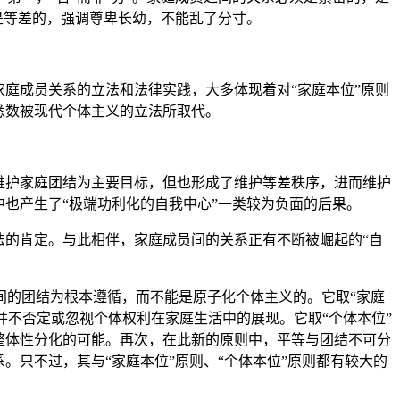
是等差的，强调尊卑长幼，不能乱了分寸。
庭成员关系的立法和法律实践，大多体现着对“家庭本位”原则
悉数被现代个体主义的立法所取代。
维护家庭团结为主要目标，但也形成了维护等差秩序，进而维护
也产生了“极端功利化的自我中心”一类较为负面的后果。
的肯定。与此相伴，家庭成员间的关系正有不断被崛起的“自
的团结为根本遵循，而不能是原子化个体主义的。它取“家庭
但并不否定或忽视个体权利在家庭生活中的展现。它取“个体本位”
整体性分化的可能。再次，在此新的原则中，平等与团结不可分
。只不过，其与“家庭本位”原则、“个体本位”原则都有较大的