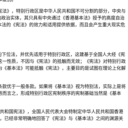
法》，特别行政区是中华人民共和国不可分割的部分，中央与
的政治实体，其只具有中央通过《香港基本法》授予的高度自治
本法的《宪法》的效力和适用提供依据，而且会产生重大现实危
的下位法，并优先适用于特别行政区，这建基于全国人大经《宪
这一性质，不因与《宪法》的抵触而无效；《宪法》对特别行政
为《基本法》可能抵触《宪法》，主要目的是试图在理论上化解
款优于一般条款。如果将《基本法》视为特别法，实际上是将
进而言之，形成特别行政区宪制秩序的宪制基础当然是《基本
民共和国宪法》，全国人民代表大会特制定中华人民共和国香港
定，已经非常明确地回答了《宪法》与《基本法》之间的渊源关