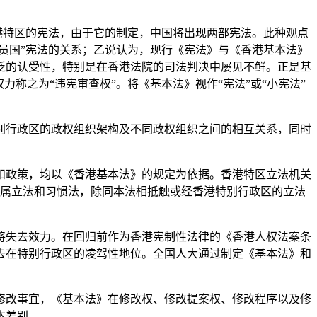
港特区的宪法，由于它的制定，中国将出现两部宪法。此种观点
员国”宪法的关系；乙说认为，现行《宪法》与《香港基本法》
泛的认受性，特别是在香港法院的司法判决中屡见不鲜。正是基
称之为“违宪审查权”。将《基本法》视作“宪法”或“小宪法”
行政区的政权组织架构及不同政权组织之间的相互关系，同时
和政策，均以《香港基本法》的规定为依据。香港特区立法机关
附属立法和习惯法，除同本法相抵触或经香港特别行政区的立法
失去效力。在回归前作为香港宪制性法律的《香港人权法案条
失去在特别行政区的凌驾性地位。全国人大通过制定《基本法》和
修改事宜，《基本法》在修改权、修改提案权、修改程序以及修
本差别。