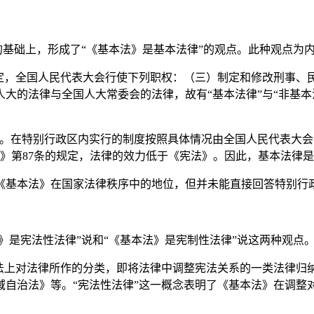
基础上，形成了“《基本法》是基本法律”的观点。此种观点为
定，全国人民代表大会行使下列职权：（三）制定和修改刑事、
大的法律与全国人大常委会的法律，故有“基本法律”与“非基本
。在特别行政区内实行的制度按照具体情况由全国人民代表大会
》第87条的规定，法律的效力低于《宪法》。因此，基本法律
基本法》在国家法律秩序中的地位，但并未能直接回答特别行
是宪法性法律”说和“《基本法》是宪制性法律”说这两种观点
上对法律所作的分类，即将法律中调整宪法关系的一类法律归纳
域自治法》等。“宪法性法律”这一概念表明了《基本法》在调整