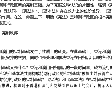
特别行政区新的宪制基础。为了克服这种认识的片面性，强调《
广泛认同。《宪法》与《基本法》存在效力上的位阶差异，《基
的作用。在这一命题之下，明确《宪法》是特别行政区的根本宪
践意义。
；宪制秩序
澳门的宪制基础发生了性质上的转变。在此基础上，香港和澳门
制度安排的根据，同时也是处理和解决香港在回归后出现的各种
基础又是什么？香港和澳门回归前后的一段时间里，较为流行的
“宪法和基本法共同构成特别行政区的宪制基础”被提出并获得广
成特别行政区的宪制基础？《宪法》和《基本法》在宪制基础中
断推进，梳理对于香港和澳门宪制基础在认识上的变迁，揭示因