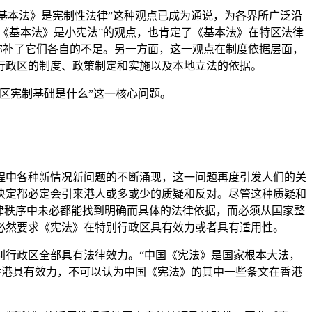
基本法》是宪制性法律”这种观点已成为通说，为各界所广泛沿
《基本法》是小宪法”的观点，也肯定了《基本法》在特区法律
弥补了它们各自的不足。另一方面，这一观点在制度依据层面，
行政区的制度、政策制定和实施以及本地立法的依据。
区宪制基础是什么”这一核心问题。
中各种新情况新问题的不断涌现，这一问题再度引发人们的关
决定都必定会引来港人或多或少的质疑和反对。尽管这种质疑和
律秩序中未必都能找到明确而具体的法律依据，而必须从国家整
必然要求《宪法》在特别行政区具有效力或者具有适用性。
行政区全部具有法律效力。“中国《宪法》是国家根本大法，
香港具有效力，不可以认为中国《宪法》的其中一些条文在香港