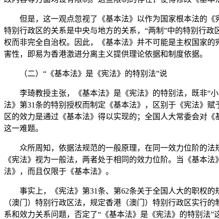
但是，这一观点忽视了《基本法》以作为国家根本法的《宪
特别行政区的关系是中央与地方的关系，“两制”中的特别行政
权而非完全自治权。因此，《基本法》并不可能是主权国家的
害性，即易为香港激进分离主义提供理论依据和制度依据。
（二）“《基本法》是《宪法》的特别法”说
李琦教授主张，《基本法》是《宪法》的特别法，既非“小宪
法》第31条的特别授权而制定《基本法》，区别于《宪法》
区的效力是通过《基本法》得以实现的；全国人大常委会对《
这一难题。
众所周知，依据法规范的一般原理，在同一效力位阶的法规
《宪法》视为一般法，两者处于相同的效力位阶。当《基本法
法》，而且仅限于《基本法》。
事实上，《宪法》第31条、第62条关于全国人大的职权的
（澳门）特别行政区法，规定香港（澳门）特别行政区实行的
系和效力关系问题，否定了“《基本法》是《宪法》的特别法”