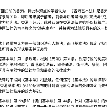
于回归前的香港。持此种观点的学者认为，《香港基本法》是香
隶属关系，即后者隶属于前者，前者与后者是“联邦”宪法与“成
效力的宪法。香港回归后，此种认识在香港法律界始终保持着广
法律的审查称之为“违宪审查”，并将香港法院所具有的这一权力
上通常被认为是一部组织法和人权法，而《基本法》规定了特别
法所具备的形式要素并无差异。
本法》第11条规定，根据《宪法》第31条，香港特区的制度
本法》第8条规定，香港原有法律，即普通法、衡平法、条例、
区具有凌驾性的法律地位和最高的法律效力。
律均不得同《基本法》相抵触，任何违背《基本法》的法律都将
《香港基本法》第160条颁布的针对香港原有法律的处理决定而
政区法律秩序的效力基础。
法》第159条和《澳门基本法》第144条，针对《基本法》的
法》的难度非常大，这与一般法律经由特区立法机关修改存在根