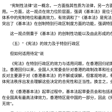
“宪制性法律”这一概念，一方面指其性质为法律，另一方面
用。一方面，这一观点在效力位阶层面，强调《基本法》是位于
体系中的宪制地位和最高效力，有效调和了“《基本法》是宪法
突出了《基本法》在创制特别行政区制度方面的功能，强调特
这一观点侧重于《基本法》的创制性功能以及由此形成的在特
（五）“《宪法》的效力及于特别行政区
但如何适用待定”说
《宪法》在特别行政区的效力与适用问题，在香港回归初期
注。香港回归以来，全国人大常委会针对香港的政制改革和社
反对主要源于对《香港基本法》的不解或误解，但客观地说，
体宪法秩序出发去理解这些决定的合宪性和正当性。换言之，
在《香港基本法》起草过程中，基本法起草委员会和包括基本
在全国具有最高法律效力，香港特区是中国的一部分，因此《
无效”。