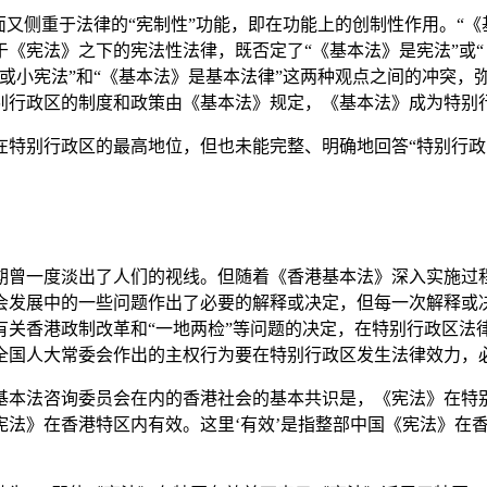
又侧重于法律的“宪制性”功能，即在功能上的创制性作用。“《
《宪法》之下的宪法性法律，既否定了“《基本法》是宪法”或“
或小宪法”和“《基本法》是基本法律”这两种观点之间的冲突，
别行政区的制度和政策由《基本法》规定，《基本法》成为特别
别行政区的最高地位，但也未能完整、明确地回答“特别行政
曾一度淡出了人们的视线。但随着《香港基本法》深入实施过程
会发展中的一些问题作出了必要的解释或决定，但每一次解释或
有关香港政制改革和“一地两检”等问题的决定，在特别行政区法
全国人大常委会作出的主权行为要在特别行政区发生法律效力，
法咨询委员会在内的香港社会的基本共识是，《宪法》在特别
宪法》在香港特区内有效。这里‘有效’是指整部中国《宪法》在