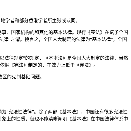
内地学者和部分香港学者所主张或认同。
民事、国家机构的和其他的基本法律。现行《宪法》在赋予全国
法律”之谓。换言之，全国人大制定的法律为“基本法律”，全国
以法律规定”的规定，《基本法》是全国人大制定的法律，当然
是依据《宪法》制定的，在效力上低于《宪法》。
政区的宪制基础问题。
。
为“宪法性法律”。除了两部《基本法》，中国还有很多宪法性
对象上的性质，但也不能清晰阐明《基本法》在中国法律体系中