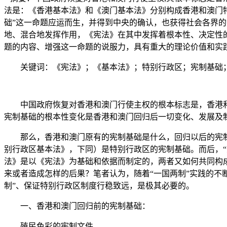
法是：《香港基本法》和《澳门基本法》分别构成香港和澳门
础”这一命题应运而生，并得到中央的确认，也获得社会各界的
地、混合地发挥作用，《宪法》在其中发挥着根本性、决定性
题的内容、增强这一命题的说服力，具有重大的理论价值和实
关键词：《宪法》；《基本法》；特别行政区；宪制基础
中国政府恢复对香港和澳门行使主权的根本标志是，香港和
宪制基础的根本性变化是香港和澳门回归后一切变化、发展及
那么，香港和澳门原有的宪制基础是什么，回归以后的宪制
别行政区基本法》，下同）是特别行政区的宪制基础。而后，
法》是以《宪法》为基础和依据而制定的，两者又如何共同构
来或者造成怎样的后果？笔者认为，随着“一国两制”实践的不
制”、保证特别行政区制度行稳致远，是极其必要的。
一、香港和澳门回归前的宪制基础：
殖民色彩的宪制文件