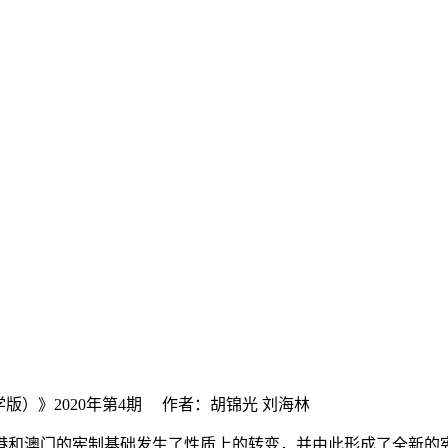
学版）》2020年第4期 作者：胡锦光 刘海林
港和澳门的宪制基础发生了性质上的转变，并由此形成了全新的