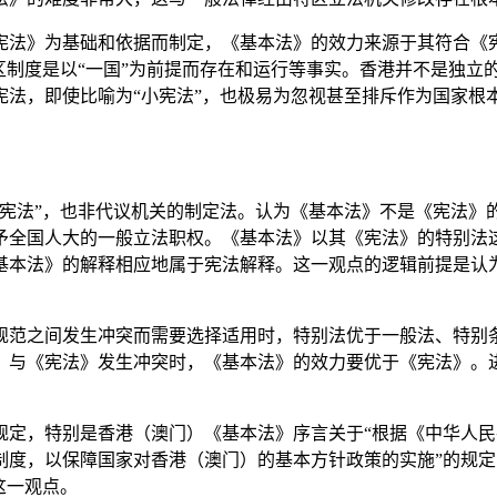
法》为基础和依据而制定，《基本法》的效力来源于其符合《宪
区制度是以“一国”为前提而存在和运行等事实。香港并不是独立
宪法，即使比喻为“小宪法”，也极易为忽视甚至排斥作为国家根
法”，也非代议机关的制定法。认为《基本法》不是《宪法》
赋予全国人大的一般立法职权。《基本法》以其《宪法》的特别法
基本法》的解释相应地属于宪法解释。这一观点的逻辑前提是认
范之间发生冲突而需要选择适用时，特别法优于一般法、特别条
》与《宪法》发生冲突时，《基本法》的效力要优于《宪法》。
规定，特别是香港（澳门）《基本法》序言关于“根据《中华人
制度，以保障国家对香港（澳门）的基本方针政策的实施”的规
这一观点。