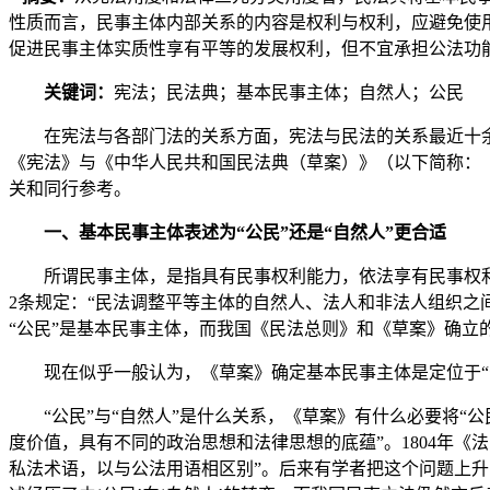
性质而言，民事主体内部关系的内容是权利与权利，应避免使
促进民事主体实质性享有平等的发展权利，但不宜承担公法功
关键词：
宪法；民法典；基本民事主体；自然人；公民
在宪法与各部门法的关系方面，宪法与民法的关系最近十
《宪法》与《中华人民共和国民法典（草案）》（以下简称：
关和同行参考。
一、基本民事主体表述为“公民”还是“自然人”更合适
所谓民事主体，是指具有民事权利能力，依法享有民事权
2条规定：“民法调整平等主体的自然人、法人和非法人组织之间
“公民”是基本民事主体，而我国《民法总则》和《草案》确立的
现在似乎一般认为，《草案》确定基本民事主体是定位于“
“公民”与“自然人”是什么关系，《草案》有什么必要将“公
度价值，具有不同的政治思想和法律思想的底蕴”。1804年《
私法术语，以与公法用语相区别”。后来有学者把这个问题上