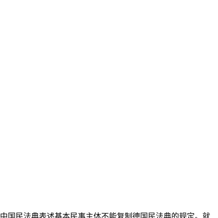
定中国民法典表述基本民事主体不能复制德国民法典的规定。就