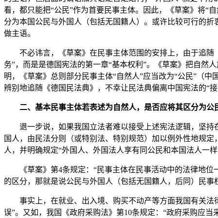
看，都只能把“公民”作为首要民事主体。因此，《草案》将“
分为本国公民与外国人（包括无国籍人）。或许比较可行的折衷
做主语。
不必讳言，《草案》在民事主体范围的安排上，由于追随
务”，而是是德国宪法的第一章“基本权利”。《草案》把自然
明，《草案》总则部分民事主体“自然人”应当改为“公民”（
辨别地追随《德国民法典》，不幸让民法典偏离中国宪法的“接
二、基本民事主体若表述为自然人，是否应将其区分为公
退一步说，如果我国立法者难以接受上述宪法逻辑，坚持
国人，由民法分则（或特别法、特别规范）加以例外性地规定
人，并明确规定“外国人、外国法人享有同公民和本国法人一
《草案》第4条规定：“民事主体在民事活动中的法律地位
的区分，那就是说公民与外国人（包括无国籍人，后同）民事
事实上，在就业、出入境、购买不动产等方面我国有关法
误”。又如，我国《政府采购法》第10条规定：“政府采购应