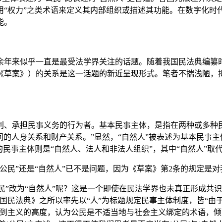
用“权力”之类术语来定义其内部组织或描述其功能。在数字化时
能。
余年来似乎一直是最受法学界关注的话题。随着我国民法典编纂
《草案》）的关系是这一话题的新近呈现形式。笔者不揣浅陋，
利、承担民事义务的行为者。基本民事主体，是指在两种或多种
的人身关系和财产关系。”显然，“自然人”被表述为基本民事主
民事主体则是“自然人、法人和非法人组织”，其中“自然人”取
公民”还是“自然人”已不是问题，因为《草案》第2条的规定是
民”改为“自然人”呢？这是一个即使在民法学界也未真正形成共识的
法国民法典》之所以率先以“人”为标题规定民事主体制度，皆“由
升到主义的高度，认为公民是不适当地与社会主义绑定的术语，倾