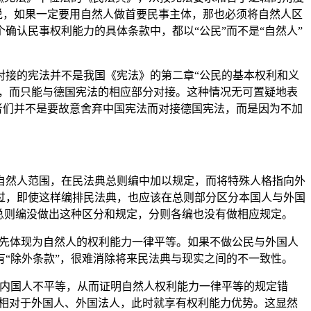
说，如果一定要用自然人做首要民事主体，那也必须将自然人区
认民事权利能力的具体条款中，都以“公民”而不是“自然人”
对接的宪法并不是我国《宪法》的第二章“公民的基本权利和义
接，而只能与德国宪法的相应部分对接。这种情况无可置疑地表
者们并不是要故意舍弃中国宪法而对接德国宪法，而是因为不加
自然人范围，在民法典总则编中加以规定，而将特殊人格指向外
过，即使这样编排民法典，也应该在总则部分区分本国人与外国
总则编没做出这种区分和规定，分则各编也没有做相应规定。
首先体现为自然人的权利能力一律平等。如果不做公民与外国人
“除外条款”，很难消除将来民法典与现实之间的不一致性。
与内国人不平等，从而证明自然人权利能力一律平等的规定错
体相对于外国人、外国法人，此时就享有权利能力优势。这显然