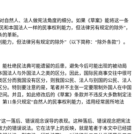
未对自然人、法人做宪法角度的细分。如果《草案》能将这一条
民和本国法人一样的民事权利能力，但法律另有规定的除外”，
条的革新。
力，但法律另有规定的除外”（以下简称：“除外条款”）。
，能杜绝民法典可能遗留的后患，避免今后可能出现的被动局
本国法人与外国法人之类的区分。因此，国际民商事交往中很可
类区分而我国没有区分，则我国公民、法人与别国的公民、法人
区分。特别要注意的是，笔者并不主张一定要限制外国人在中国
空间。并且，如此修改后的《草案》条款并不违反大多数制定法
第11条只规定“自然人的民事权利能力，适用经常居所地法
法”这一落后、错误观念误导的表现。这种落后、错误观念把宪法
效力的错误说法。它在法学上的反映，就是笔者于本文中已经提