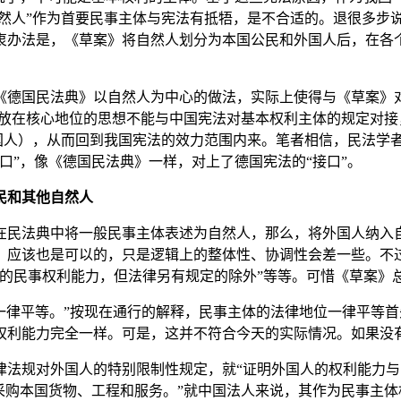
自然人”作为首要民事主体与宪法有抵牾，是不合适的。退很多步
办法是，《草案》将自然人划分为本国公民和外国人后，在各个确
《德国民法典》以自然人为中心的做法，实际上使得与《草案》
人放在核心地位的思想不能与中国宪法对基本权利主体的规定对
中国人），从而回到我国宪法的效力范围内来。笔者相信，民法学
口”，像《德国民法典》一样，对上了德国宪法的“接口”。
民和其他自然人
在民法典中将一般民事主体表述为自然人，那么，将外国人纳入
，应该也是可以的，只是逻辑上的整体性、协调性会差一些。不
样的民事权利能力，但法律另有规定的除外”等等。可惜《草案》
一律平等。”按现在通行的解释，民事主体的法律地位一律平等
权利能力完全一样。可是，这并不符合今天的实际情况。如果没有
律法规对外国人的特别限制性规定，就“证明外国人的权利能力
当采购本国货物、工程和服务。”就中国法人来说，其作为民事主