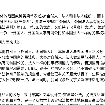
体的范围或种类简单表述为“自然人、法人和非法人组织”，而
身关系和财产关系”，并进一步规定“外国人、外国法人享有同公
民法通则》第1条、第2条的优点，又维持了《草案》第1条、第2
款：“外国人、外国法人享有同公民和本国法人一样的民事权利能
两方面来认识。
其他自然人（外国人、无国籍人）、本国法人与外国法人之区分
有代表性国家的民法典，大多对自然人、法人做公民与外国人、
具有同该国公民、法人一样的民事权利能力的情况。若别国有这
国的情况和需要，因此，即使有的国家不区分，也不妨碍我国做
了法律可予限制的规定后，今后处理有关问题就获得了一些弹性
大体证明这一点。与此同时，我国《涉外民事关系法律适用法》
自然人的区分，是《草案》文本设计受“宪法是公法，民法是私
者对称和对立，是一个从根本上否定宪法根本法地位和最高法律