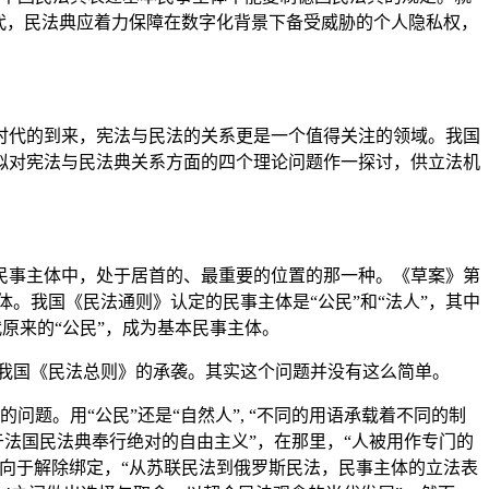
代，民法典应着力保障在数字化背景下备受威胁的个人隐私权，
时代的到来，宪法与民法的关系更是一个值得关注的领域。我国
拟对宪法与民法典关系方面的四个理论问题作一探讨，供立法机
民事主体中，处于居首的、最重要的位置的那一种。《草案》第
体。我国《民法通则》认定的民事主体是“公民”和“法人”，其中
代原来的“公民”，成为基本民事主体。
对我国《民法总则》的承袭。其实这个问题并没有这么简单。
问题。用“公民”还是“自然人”, “不同的用语承载着不同的制
于法国民法典奉行绝对的自由主义”，在那里，“人被用作专门的
向于解除绑定，“从苏联民法到俄罗斯民法，民事主体的立法表