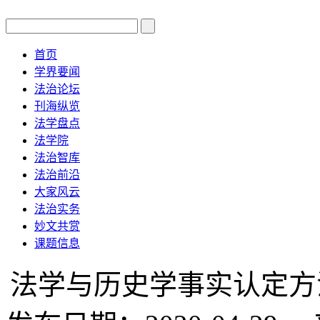
首页
学界要闻
法治论坛
刊海纵览
法学盘点
法学院
法治智库
法治前沿
大家风云
法治实务
妙文共赏
课题信息
法学与历史学事实认定方