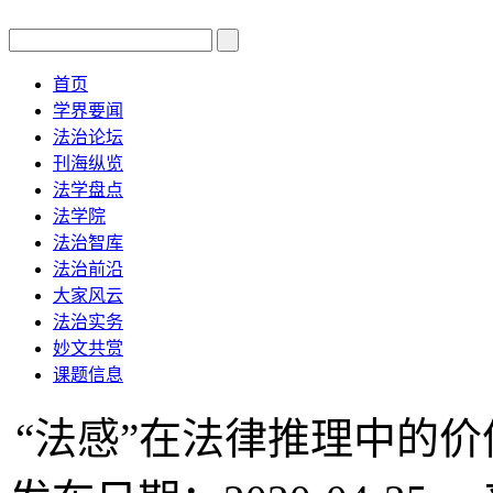
首页
学界要闻
法治论坛
刊海纵览
法学盘点
法学院
法治智库
法治前沿
大家风云
法治实务
妙文共赏
课题信息
“法感”在法律推理中的