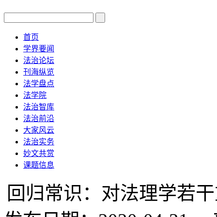
首页
学界要闻
法治论坛
刊海纵览
法学盘点
法学院
法治智库
法治前沿
大家风云
法治实务
妙文共赏
课题信息
回归常识：对法理学若干