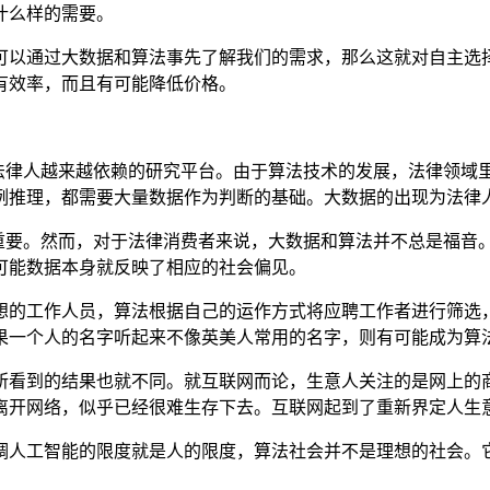
什么样的需要。
可以通过大数据和算法事先了解我们的需求，那么这就对自主选
有效率，而且有可能降低价格。
na也成为法律人越来越依赖的研究平台。由于算法技术的发展，法律
例推理，都需要大量数据作为判断的基础。大数据的出现为法律
越重要。然而，对于法律消费者来说，大数据和算法并不总是福
可能数据本身就反映了相应的社会偏见。
想的工作人员，算法根据自己的运作方式将应聘工作者进行筛选
果一个人的名字听起来不像英美人常用的名字，则有可能成为算
所看到的结果也就不同。就互联网而论，生意人关注的是网上的
离开网络，似乎已经很难生存下去。互联网起到了重新界定人生
调人工智能的限度就是人的限度，算法社会并不是理想的社会。