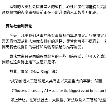
理想的人类社会应该是人的智性、心性和灵性都能得到高
须以警惕的态度审视目前正在不断升温的人工智能万能论。
算法社会利弊论
今天，几乎我们从事的所有事情都由算法决定。谷歌决定
意无意地遵从别人为你安排好的选择，尽管你可能不愿意让一
网商将会根据你的喜好和购物习惯给你推荐物品。
算法本来只是由编程员编写的一些电脑程式，但今天的算
判断在这条路上走下去是好是坏。
故此，霍金（
Haw King）说：
“成功创造人工智能是人类有史以来最重大的事情；然而，
（
“Success in creating AI would be the biggest event in human 
如上所述，在算法社会，大数据、算法以及人工智能的运