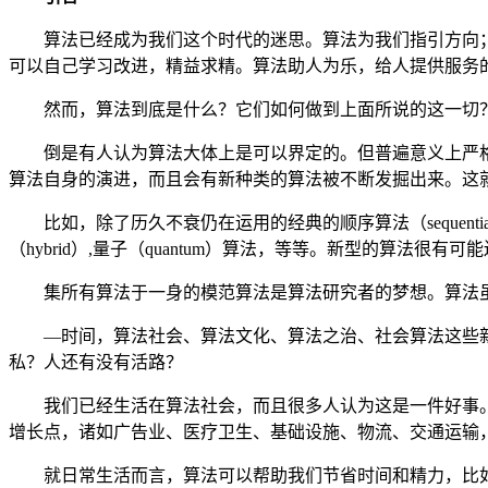
算法已经成为我们这个时代的迷思。算法为我们指引方向
可以自己学习改进，精益求精。算法助人为乐，给人提供服务
然而，算法到底是什么？它们如何做到上面所说的这一切
倒是有人认为算法大体上是可以界定的。但普遍意义上严
算法自身的演进，而且会有新种类的算法被不断发掘出来。这
比如，除了历久不衰仍在运用的经典的顺序算法（
seque
（hybrid）,量子（quantum）算法，等等。新型的算法
集所有算法于一身的模范算法是算法研究者的梦想。算法
—时间，算法社会、算法文化、算法之治、社会算法这些
私？人还有没有活路？
我们已经生活在算法社会，而且很多人认为这是一件好事
增长点，诸如广告业、医疗卫生、基础设施、物流、交通运输
就日常生活而言，算法可以帮助我们节省时间和精力，比