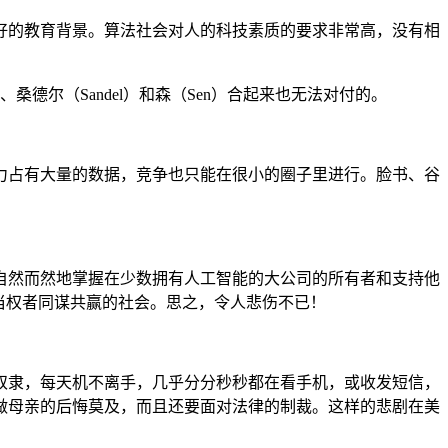
好的教育背景。算法社会对人的科技素质的要求非常高，没有相
s）、桑德尔（Sandel）和森（Sen）合起来也无法对付的。
力占有大量的数据，竞争也只能在很小的圈子里进行。脸书、谷
自然而然地掌握在少数拥有人工智能的大公司的所有者和支持他
当权者同谋共赢的社会。思之，令人悲伤不已！
奴隶，每天机不离手，几乎分分秒秒都在看手机，或收发短信，
做母亲的后悔莫及，而且还要面对法律的制裁。这样的悲剧在美