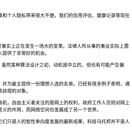
择和个人隐私带来很大不便。我们的信用评估、健康记录等现在
领域里事实上正在发生一场大的变革。法律人所从事的事业实际上需
人提供了非常好的机会。
音。虽然某种算法设计之初，动机是中立的，但也有可能产生偏
，并为雇主提供一份理想人选的名单。已经有很多例子表明，通
法歧视的对象。
商机，自由主义者关注的是网上的权利，政府工作人员则对网上
意义的作用，而网络空间也发展成了另一个世界。
它们只是人的智性单向度发展的最新成果，科技乌托邦并不是人