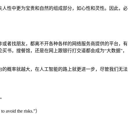
失人性中更为宝贵和自然的组成部分，如心性和灵性。因此，必
作或者找朋友，都离不开各种各样的网络服务商提供的平台，有
论买书，搜餐馆，还是在网上跟银行打交道都会成为
“大数据”，
为的概率就越大，在人工智能的路上就更进一步，尽管我们无法
”
 to avoid the risks.”）