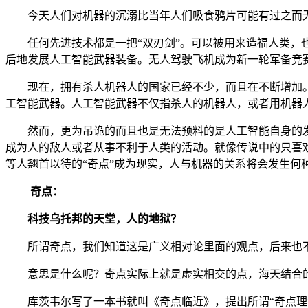
今天人们对机器的沉溺比当年人们吸食鸦片可能有过之而
任何先进技术都是一把
“双刃剑”。可以被用来造福人类
后地发展人工智能武器装备。无人驾驶飞机成为新一轮军备竞
现在，拥有杀人机器人的国家已经不少，而且在不断增加
工智能武器。人工智能武器不仅指杀人的机器人，或者用机器
然而，更为吊诡的而且也是无法预料的是人工智能自身的
成为人的敌人或者从事不利于人类的活动。就像传说中的只喜
等人翘首以待的“奇点”成为现实，人与机器的关系将会发生何
奇点：
科技乌托邦的天堂，人的地狱？
所谓奇点，我们知道这是广义相对论里面的观点，后来也
意思是什么呢？奇点实际上就是虚实相交的点，海天结合
库茨韦尔写了一本书就叫《奇点临近》，提出所谓
“奇点