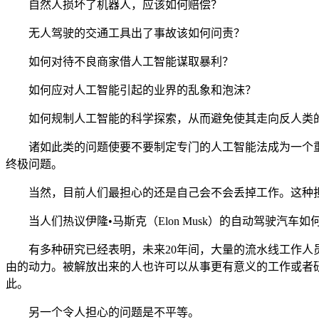
自然人损坏了机器人，应该如何赔偿？
无人驾驶的交通工具出了事故该如何问责？
如何对待不良商家借人工智能谋取暴利？
如何应对人工智能引起的业界的乱象和泡沫？
如何规制人工智能的科学探索，从而避免使其走向反人类
诸如此类的问题使要不要制定专门的人工智能法成为一个
终极问题。
当然，目前人们最担心的还是自己会不会丢掉工作。这种
当人们热议伊隆
•马斯克（Elon Musk）的自动驾
有多种研究已经表明，未来
20年间，大量的流水线工作
由的动力。被解放出来的人也许可以从事更有意义的工作或者
此。
另一个令人担心的问题是不平等。