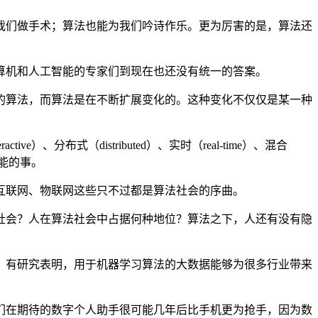
我们做手术；算法也能为我们吟诗作乐。更为厉害的是，算法还
算机和人工智能的专家们到现在也还没有统一的答案。
的算法，而算法是在不断扩展变化的。这种变化不仅仅是某一种
ractive）、分布式（distributed）、实时（real-time）、混合
可能的事。
互联网、物联网这些只不过都是算法社会的序曲。
社会？人在算法社会中占据何种地位？算法之下，人还有没有隐
。有研究表明，用于机器学习算法的大数据能够为很多行业带来
们在期待的数字个人助手很可能几年后比手机更为抢手，因为数