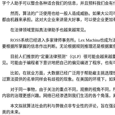
字个人助手可以整合各种适合我们的信息，并且预料我们会有
然而，算法的广泛使用也给一般人造成威胁。如果大公司
都由机器来承担。这对大企业来讲是大好事，可以使企业更加
在法律领域里拟真法律助手也越来越常见。
ROSS系统已经进入多家律师事务所。Lex Machi
要根据所掌握的信息作出判断。无论根据规则推理还是根据案
目前人们推崇的
“定量法律预测”（QLP）很可能会越来
见。可能由于编程者下意识地把自己的偏见编进了程序，也有
比如，在就业方面，大数据已经广泛用于帮助雇主挑选理
过算法提供的名单同样会有歧视的现象。在美国的环境下，如
对于同一事物，由于关注的重点不同，观察的视角不同，
内容的治理更感兴趣。网络已经渗透到我们生活的各个角落，
本文拟就算法社会的利与弊做点非专业性的评论，旨在强
类的未来。