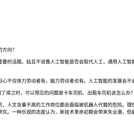
的方向？
重要的话题。姑且不说像人工智能是否会取代人工，通用人工智
担心不仅体力劳动者有，脑力劳动者也有。人工智能的发展会不
驶汽车如何了得之时，可以预见的问题是卡车司机、出租车司机该怎
人员，人文含量不高的工作岗位都会面临被机器人代替的危险。理
研究。一种乐观的态度认为，新技术革命初期会带来失业潮，但