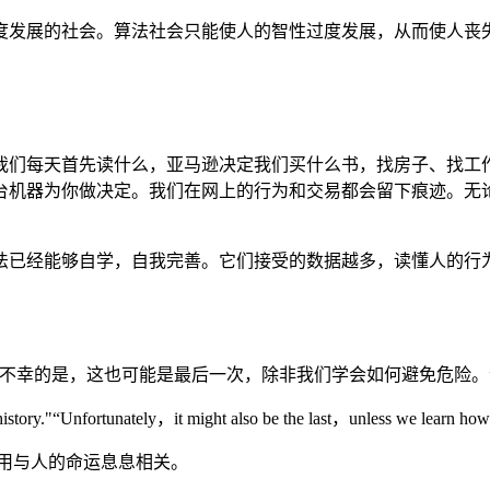
度发展的社会。算法社会只能使人的智性过度发展，从而使人丧
我们每天首先读什么，亚马逊决定我们买什么书，找房子、找工
台机器为你做决定。我们在网上的行为和交易都会留下痕迹。无
法已经能够自学，自我完善。它们接受的数据越多，读懂人的行
不幸的是，这也可能是最后一次，除非我们学会如何避免危险。
history."“Unfortunately，it might also be the last，unless we learn how
用与人的命运息息相关。