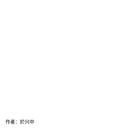
2期 作者：於兴中