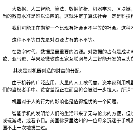
大数据、人工智能、算法、数据解析、机器学习、区块链
当的教育水准是难以适应的。这就注定了算法社会一定是科技
我们可能正在期望一个比现有社会更不平等的社会。这种
这种不平等首先是对资源占有的不平等。
在数字时代，数据是最重要的资源。对数据的占有是成功
歌、亚马逊、苹果及微软这五家互联网与人工智能开发的巨头
其次是对机器创造的财富的分配。
由于机器的广泛应用，大量的人工被代替。资本家利用机
们的当权者手中。贫富差距正在而且将会被进一步拉大。所谓
机器对于人的行为的影响也是值得担忧的一个问题。
智能手机的发明给人们的生活带来了无与伦比的方便，但
或玩游戏，或看节目。美国佛罗里达州的一位母亲沉迷于手机
国不止一次地发生过。