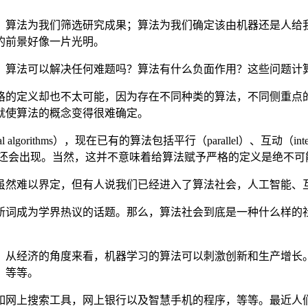
；算法为我们筛选研究成果；算法为我们确定该由机器还是人给
的前景好像一片光明。
？算法可以解决任何难题吗？算法有什么负面作用？这些问题计
格的定义却也不太可能，因为存在不同种类的算法，不同侧重点
就使算法的概念变得很难确定。
ntial algorithms），现在已有的算法包括平行（parallel）、互动（inte
很有可能还会出现。当然，这并不意味着给算法赋予严格的定义是绝不
虽然难以界定，但有人说我们已经进入了算法社会，人工智能、
新词成为学界热议的话题。那么，算法社会到底是一种什么样的
。从经济的角度来看，机器学习的算法可以刺激创新和生产增长
，等等。
如网上搜索工具，网上银行以及智慧手机的程序，等等。最近人