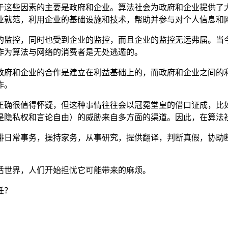
于这些因素的主要是政府和企业。算法社会为政府和企业提供了
业就范，利用企业的基础设施和技术，帮助并参与对个人信息和
的监控，同时也受到企业的监控，而且企业的监控无远弗届。当
作为算法与网络的消费者是无处逃遁的。
政府和企业的合作是建立在利益基础上的，而政府和企业之间的
作。
正确很值得怀疑，但这种事情往往会以冠冕堂皇的借口证成，比
是隐私权和言论自由）的威胁来自多方面的渠道。因此，在算法
排日常事务，操持家务，从事研究，提供翻译，判断真假，协助
活世界，人们开始担忧它可能带来的麻烦。
任？