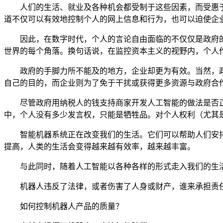
人们的生活、就业及各种机会都受制于这些因素，而受惠
道不仅可以有效地控制个人的网上信息和行为，也可以迫使企
因此，在数字时代，个人的言论自由面临的不仅仅是政府
世界的每个角落。换句话说，在监控资本主义的视野内，个人
政府的手脚力所不能及的地方，企业却更为有效。当然，
自己的目的，而企业则为了免于干扰或获得更多资源与政府合
尽管政府用纳税人的钱支持商家开发人工智能的做法是否
中，个人没有多少发言权，只能是牺牲品。对个人权利（尤其
智能机器系统正在改变我们的生活。它们可以帮助人们安
提高，人类的生活会变得越来越有效率，越来越丰富。
与此同时，随着人工智能以各种各样的形式走入我们的生
机器人违反了法律，或者伤害了人身或财产，谁来承担责
如何控制机器人产品的质量？