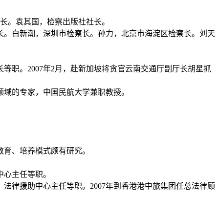
长。袁其国，检察出版社社长。
长。白新潮，深圳市检察长。孙力，北京市海淀区检察长。刘天
长等职。
2007
年
2
月，赴新加坡将贪官云南交通厅副厅长胡星抓
领域的专家，中国民航大学兼职教授。
教育、培养模式颇有研究。
中心主任等职。
、法律援助中心主任等职。
2007
年到香港港中旅集团任总法律顾