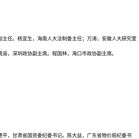
副主任。杨宜生，海南人大法制委主任；万涛，安徽人大研究室
晓渝，深圳政协副主席。程国林，海口市政协副主席。
德平，甘肃省国资委纪委书记。陈大益，广东省物价局纪委书