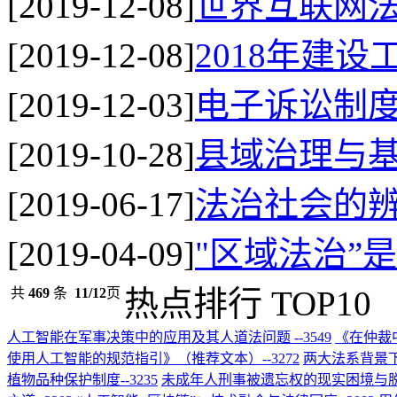
[2019-12-08]
世界互联网
[2019-12-08]
2018年建
[2019-12-03]
电子诉讼制
[2019-10-28]
县域治理与
[2019-06-17]
法治社会的
[2019-04-09]
"区域法治”
热点排行 TOP10
共
469
条
11/12
页
人工智能在军事决策中的应用及其人道法问题
--3549
《在仲裁
使用人工智能的规范指引》（推荐文本）
--3272
两大法系背景
植物品种保护制度
--3235
未成年人刑事被遗忘权的现实困境与