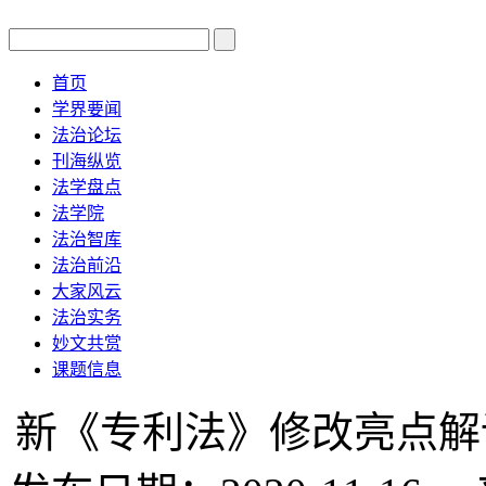
首页
学界要闻
法治论坛
刊海纵览
法学盘点
法学院
法治智库
法治前沿
大家风云
法治实务
妙文共赏
课题信息
新《专利法》修改亮点解