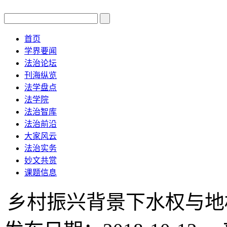
首页
学界要闻
法治论坛
刊海纵览
法学盘点
法学院
法治智库
法治前沿
大家风云
法治实务
妙文共赏
课题信息
乡村振兴背景下水权与地