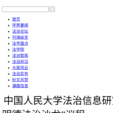
首页
学界要闻
法治论坛
刊海纵览
法学盘点
法学院
法治智库
法治前沿
大家风云
法治实务
妙文共赏
课题信息
中国人民大学法治信息研