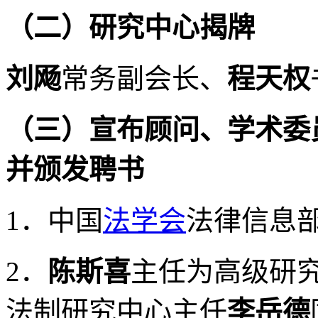
（二）研究中心揭牌
刘飏
常务副会长、
程天权
（三）宣布顾问、学术委
并颁发聘书
1．中国
法学会
法律信息
2．
陈斯喜
主任为高级研
法制研究中心主任
李岳德